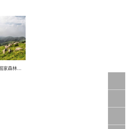
内蒙古二龙什台国家森林公园旅游度假指南