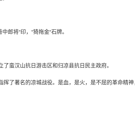
中郎将“印，“猗拖金“石牌。
。
建立了蛮汉山抗日游击区和归凉县抗日民主政府。
，指挥了著名的凉城战役。是血，是火，是不屈的革命精神