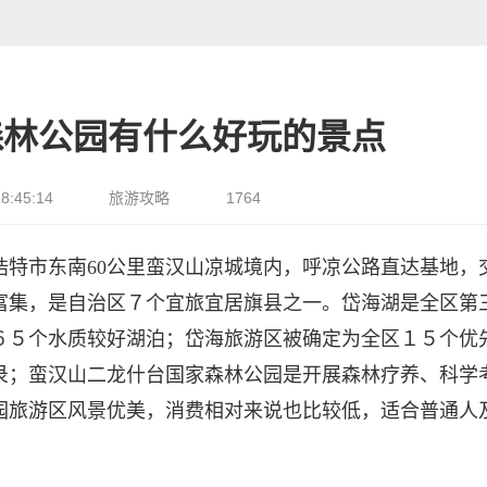
森林公园有什么好玩的景点
8:45:14
旅游攻略
1764
浩特市东南60公里蛮汉山凉城境内，呼凉公路直达基地，
富集，是自治区７个宜旅宜居旗县之一。岱海湖是全区第
６５个水质较好湖泊；岱海旅游区被确定为全区１５个优
录；蛮汉山二龙什台国家森林公园是开展森林疗养、科学
园旅游区风景优美，消费相对来说也比较低，适合普通人