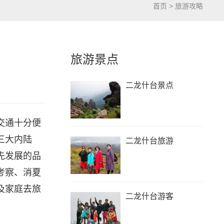
首页
>
旅游攻略
旅游景点
二龙什台景点
交通十分便
三大内陆
二龙什台旅游
先发展的品
考察、消夏
及家庭去旅
二龙什台游客