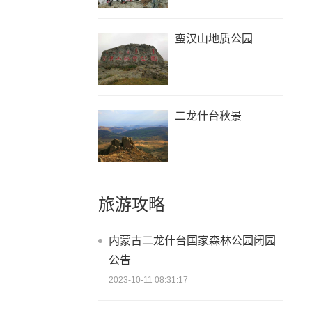
蛮汉山地质公园
二龙什台秋景
旅游攻略
内蒙古二龙什台国家森林公园闭园
公告
2023-10-11 08:31:17