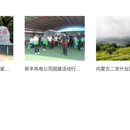
秋天，走近二龙什台国家森林公园
新丰热电公司团建活动行程安排