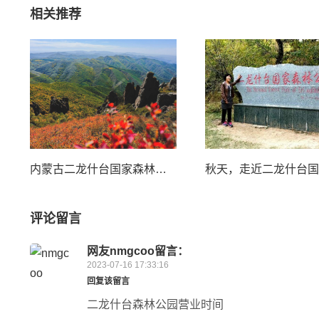
相关推荐
内蒙古二龙什台国家森林公园闭园公告
评论留言
网友
nmgcoo
留言：
2023-07-16 17:33:16
回复该留言
二龙什台森林公园营业时间