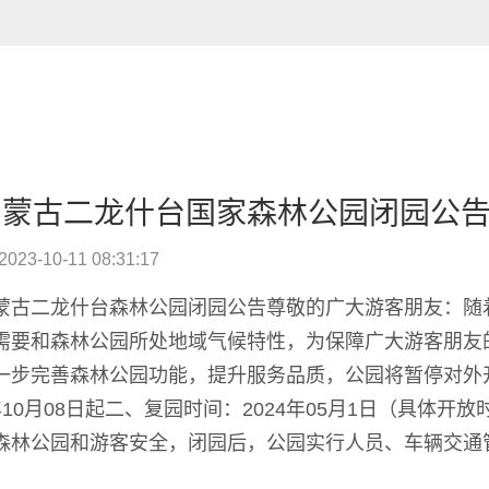
内蒙古二龙什台国家森林公园闭园公
2023-10-11 08:31:17
蒙古二龙什台森林公园闭园公告尊敬的广大游客朋友：随
需要和森林公园所处地域气候特性，为保障广大游客朋友
一步完善森林公园功能，提升服务品质，公园将暂停对外开
年10月08日起二、复园时间：2024年05月1日（具体
森林公园和游客安全，闭园后，公园实行人员、车辆交通
允许，不得进入，擅自进入造成的一切后果自负。感谢广大