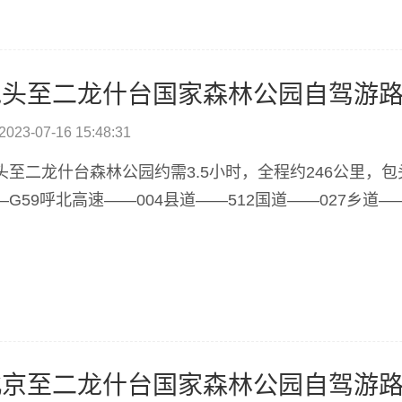
包头至二龙什台国家森林公园自驾游
2023-07-16 15:48:31
头至二龙什台森林公园约需3.5小时，全程约246公里，包
—G59呼北高速——004县道——512国道——027乡道—
北京至二龙什台国家森林公园自驾游