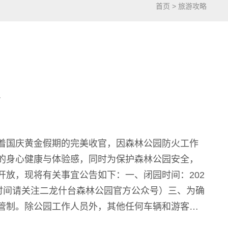
首页
>
旅游攻略
告
着国庆黄金假期的完美收官，因森林公园防火工作
的身心健康与体验感，同时为保护森林公园安全，
放，现将有关事宜公告如下：一、闭园时间：202
开放时间请关注二龙什台森林公园官方公众号）三、为确
管制。除公园工作人员外，其他任何车辆和游客未
游客及社会各界对二龙什台森林公...