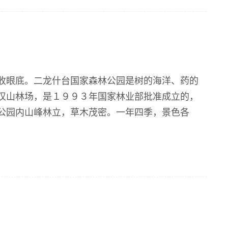
收眼底。二龙什台国家森林公园是树的海洋、药的
汉山林场，是１９９３年国家林业部批准成立的，
公园内山峰林立，草木茂密。一年四季，景色各