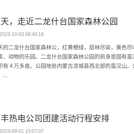
秋天，走近二龙什台国家森林公园
2023-10-03 08:40:18
天的二龙什台国家森林公，红黄橙绿，层林尽染，美色尽
库、动物的乐园。二龙什台国家森林公园的前身是国有蛮
积有４万多亩。公园地处内蒙古凉城县西北部的蛮汉山。
...
新丰热电公司团建活动行程安排
2023-09-01 15:07:07