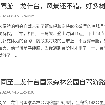
自驾游二龙什台，风景还不错，好多
2023-08-15 17:40:05
次偶然的机会自驾来到了距离呼和浩特60多公里的凉城
腿裤衩，半袖，相机，三角架。登山时间11点，下山14
儿补充体力的食物；防蚊虫叮咬的业带上，不要穿半腿，
较大，前半段是平砖路，当你遇到台阶时才走了一半，台
就够了。...
大同至二龙什台国家森林公园自驾游
2023-07-16 15:54:30
同至二龙什台国家森林公园约需2.5小时，全程约148公里