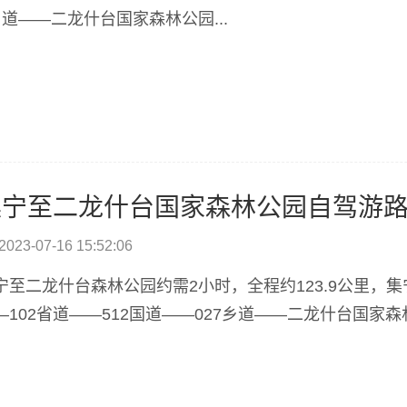
乡道——二龙什台国家森林公园...
集宁至二龙什台国家森林公园自驾游
2023-07-16 15:52:06
宁至二龙什台森林公园约需2小时，全程约123.9公里，集
—102省道——512国道——027乡道——二龙什台国家森林